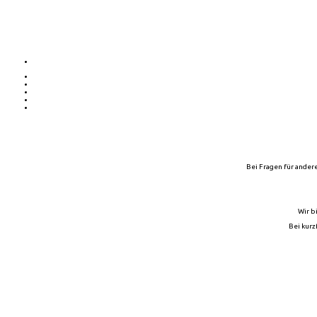
Bei Fragen für andere
Wir b
Bei kurz